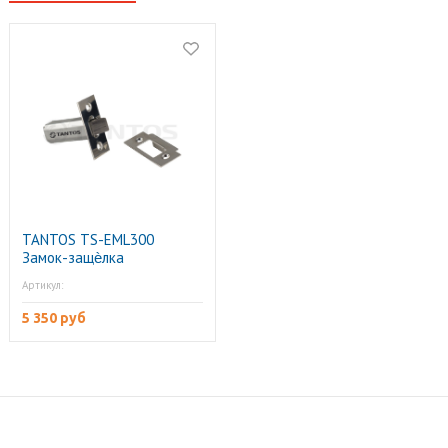
TANTOS TS-EML300
Замок-защѐлка
электромеханический
Артикул:
5 350 руб