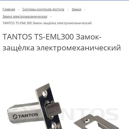
Главная
-
Системы контроля доступа
-
Замки
-
Замки электромеханические
-
TANTOS TS-EML300 Замок-защѐлка электромеханический
TANTOS TS-EML300 Замок-
защѐлка электромеханический