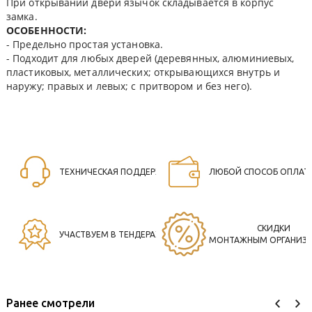
При открывании двери язычок складывается в корпус
замка.
ОСОБЕННОСТИ:
- Предельно простая установка.
- Подходит для любых дверей (деревянных, алюминиевых,
пластиковых, металлических; открывающихся внутрь и
наружу; правых и левых; с притвором и без него).
ТЕХНИЧЕСКАЯ ПОДДЕРЖКА
ЛЮБОЙ СПОСОБ ОПЛАТ
СКИДКИ
УЧАСТВУЕМ В ТЕНДЕРАХ
МОНТАЖНЫМ ОРГАНИЗ
Ранее смотрели