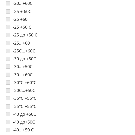
-20...+60С
-25 + 60С
-25 +60
-25 +60 С
-25 до +50 С
-25...+60
-25С...+60С
-30 до +50С
-30...+50С
-30...+60С
-30°С +60°C
-30С...+50С
-35°С +55°C
-35°С +55°С
-40 до +50С
-40 до+50С
-40...+50 С