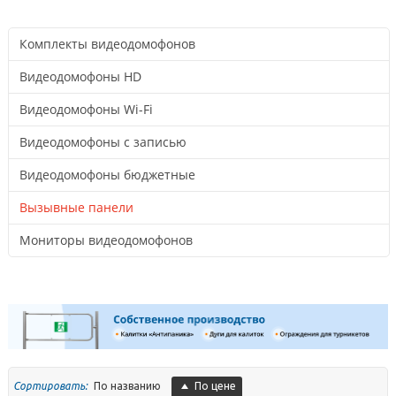
Комплекты видеодомофонов
Видеодомофоны HD
Видеодомофоны Wi-Fi
Видеодомофоны с записью
Видеодомофоны бюджетные
Вызывные панели
Мониторы видеодомофонов
По названию
По цене
Сортировать: