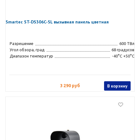
Smartec ST-DS306C-SL вызывная панель цветная
Разрешение
600 ТВл
Угол обзора, град
68 градусов
Диапазон температур
-40°С +50°C
3 290 руб
В корзину