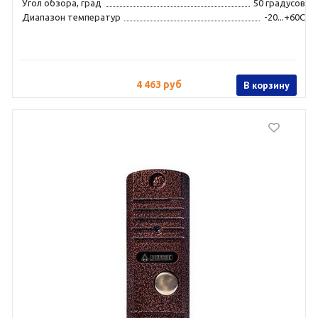
Угол обзора, град
50 градусов
Диапазон температур
-20...+60С
4 463 руб
В корзину