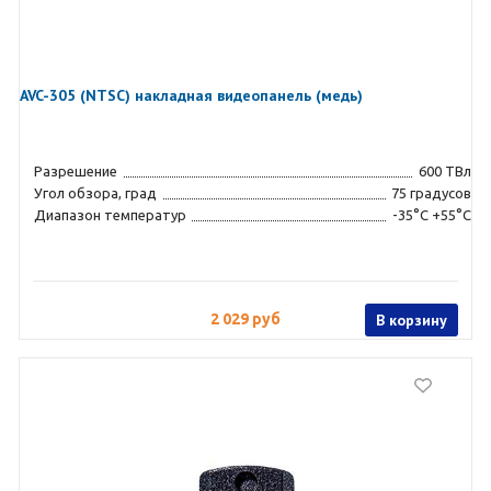
AVC-305 (NTSC) накладная видеопанель (медь)
Разрешение
600 ТВл
Угол обзора, град
75 градусов
Диапазон температур
-35°С +55°С
2 029 руб
В корзину