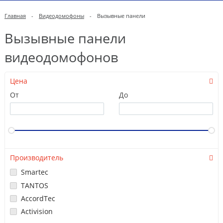
Главная
-
Видеодомофоны
-
Вызывные панели
Вызывные панели
видеодомофонов
Цена
От
До
Производитель
Smartec
TANTOS
AccordTec
Activision