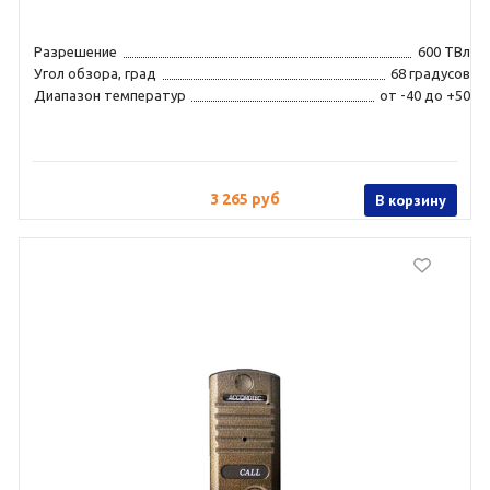
Разрешение
600 ТВл
Угол обзора, град
68 градусов
Диапазон температур
от -40 до +50
3 265 руб
В корзину