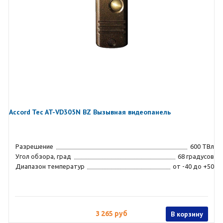
Accord Tec AT-VD305N BZ Вызывная видеопанель
Разрешение
600 ТВл
Угол обзора, град
68 градусов
Диапазон температур
от -40 до +50
3 265 руб
В корзину