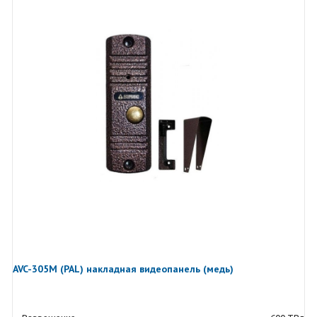
AVC-305M (PAL) накладная видеопанель (медь)