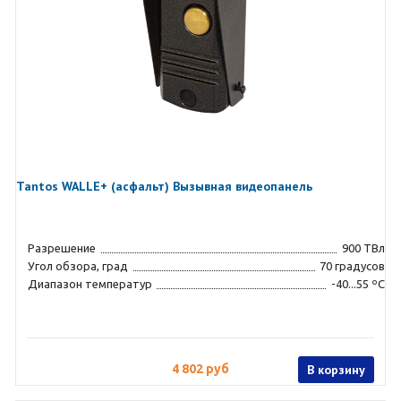
Tantos WALLE+ (асфальт) Вызывная видеопанель
Разрешение
900 ТВл
Угол обзора, град
70 градусов
Диапазон температур
-40...55 ºC
4 802 руб
В корзину