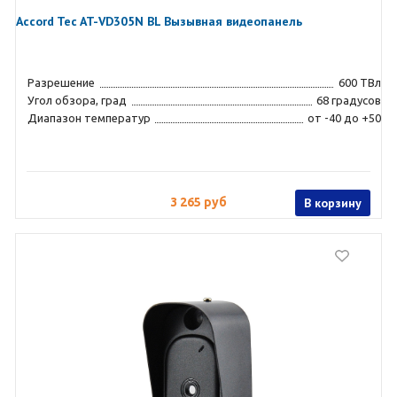
Accord Tec AT-VD305N BL Вызывная видеопанель
Разрешение
600 ТВл
Угол обзора, град
68 градусов
Диапазон температур
от -40 до +50
3 265 руб
В корзину