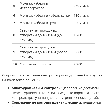
Монтаж кабеля в
5
270 / м.п.
металлорукаве
6
Монтаж кабеля в кабель-канал
180 / м.п.
7
Монтаж кабеля в грунт
650 / м.п.
Сверление проходных
8
отверстий до 1000 мм (до
1 200
d=20мм)
Сверление проходных
9
отверстий до 1000 мм (более
3 600
d=20мм)
10
Сварочные работы
7 200
Современная
система контроля учета доступа
базируется
на комплексе решений:
Многоуровневый контроль:
управление доступом
через турникеты, калитки, въездные ворота, а также
контроль доступа на дверь внутренних помещений.
Современные методы идентификации:
поддержка