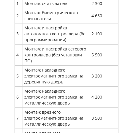
1
Монтаж считывателя
2 300
Монтаж биометрического
2
4 650
считывателя
Монтаж и настройка
3
автономного контроллера (без
2 100
программирования)
Монтаж и настройка сетевого
4
контроллера (без установки
5 500
ПО)
Монтаж накладного
5
электромагнитного замка на
3 200
деревянную дверь
Монтаж накладного
6
электромагнитного замка на
4 200
металлическую дверь
Монтаж врезного
7
электромагнитного замка на
8 500
металлическую дверь