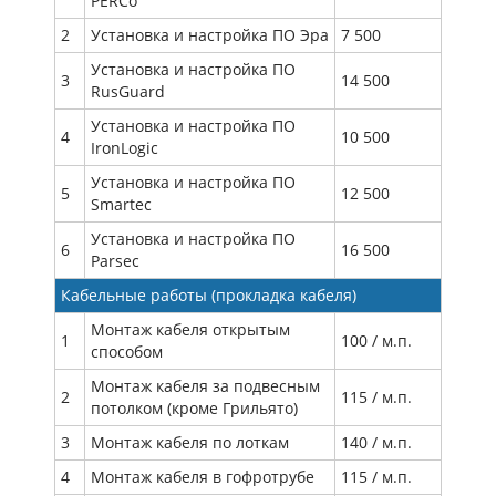
PERCo
2
Установка и настройка ПО Эра
7 500
Установка и настройка ПО
3
14 500
RusGuard
Установка и настройка ПО
4
10 500
IronLogic
Установка и настройка ПО
5
12 500
Smartec
Установка и настройка ПО
6
16 500
Parsec
Кабельные работы (прокладка кабеля)
Монтаж кабеля открытым
1
100 / м.п.
способом
Монтаж кабеля за подвесным
2
115 / м.п.
потолком (кроме Грильято)
3
Монтаж кабеля по лоткам
140 / м.п.
4
Монтаж кабеля в гофротрубе
115 / м.п.