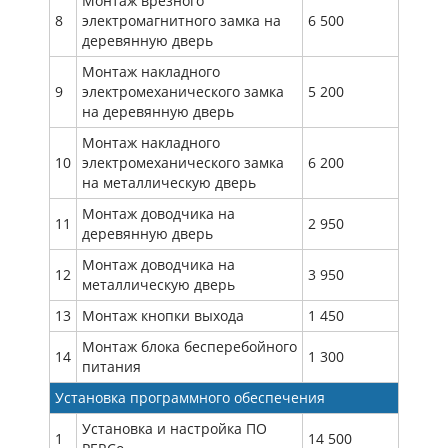
Монтаж врезного
8
электромагнитного замка на
6 500
деревянную дверь
Монтаж накладного
9
электромеханического замка
5 200
на деревянную дверь
Монтаж накладного
10
электромеханического замка
6 200
на металлическую дверь
Монтаж доводчика на
11
2 950
деревянную дверь
Монтаж доводчика на
12
3 950
металлическую дверь
13
Монтаж кнопки выхода
1 450
Монтаж блока бесперебойного
14
1 300
питания
Установка программного обеспечения
Установка и настройка ПО
1
14 500