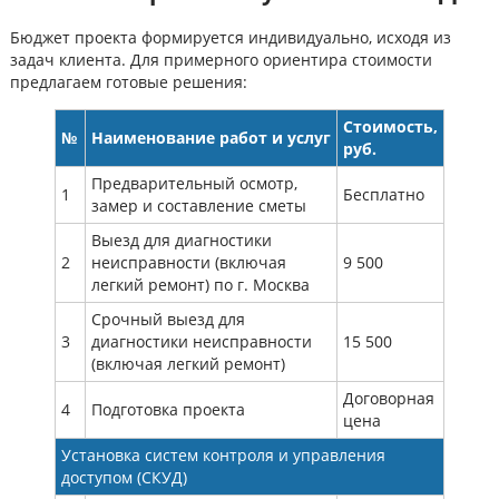
Бюджет проекта формируется индивидуально, исходя из
задач клиента. Для примерного ориентира стоимости
предлагаем готовые решения:
Стоимость,
№
Наименование работ и услуг
руб.
Предварительный осмотр,
1
Бесплатно
замер и составление сметы
Выезд для диагностики
2
неисправности (включая
9 500
легкий ремонт) по г. Москва
Срочный выезд для
3
диагностики неисправности
15 500
(включая легкий ремонт)
Договорная
4
Подготовка проекта
цена
Установка систем контроля и управления
доступом (СКУД)