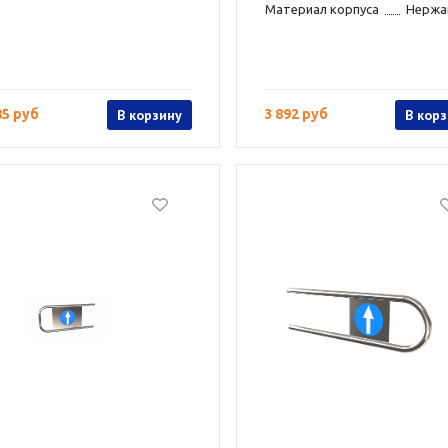
Материал корпуса
Нержа
85 руб
В корзину
3 892 руб
В кор