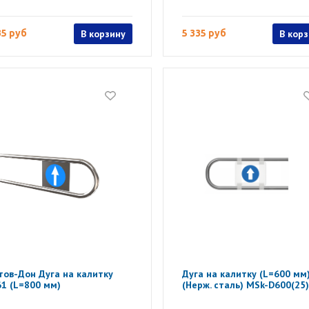
35 руб
В корзину
5 335 руб
В кор
тов-Дон Дуга на калитку
Дуга на калитку (L=600 мм
1 (L=800 мм)
(Нерж. сталь) MSk-D600(25)