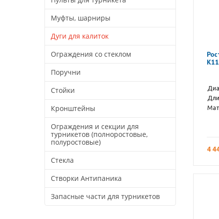
Муфты, шарниры
Дуги для калиток
Ограждения со стеклом
Рос
К11
Поручни
Диа
Стойки
Дли
Кронштейны
Мат
Ограждения и секции для
турникетов (полноростовые,
полуростовые)
4 4
Стекла
Створки Антипаника
Запасные части для турникетов