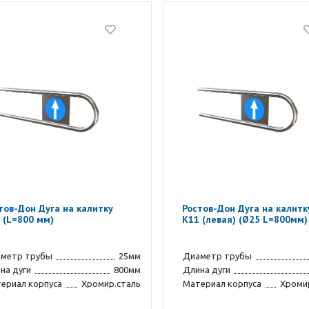
тов-Дон Дуга на калитку
Ростов-Дон Дуга на калитк
 (L=800 мм)
К11 (левая) (Ø25 L=800мм)
метр трубы
25мм
Диаметр трубы
на дуги
800мм
Длина дуги
ериал корпуса
Хромир.сталь
Материал корпуса
Хроми