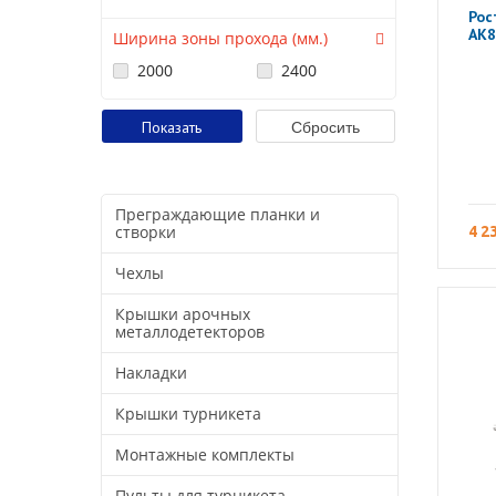
Рос
АК8
Ширина зоны прохода (мм.)
2000
2400
Преграждающие планки и
створки
4 2
Чехлы
Крышки арочных
металлодетекторов
Накладки
Крышки турникета
Монтажные комплекты
Пульты для турникета