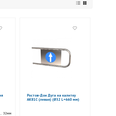
ия
Ростов-Дон Дуга на калитку
АК81С (левая) (Ø32 L=660 мм)
32мм