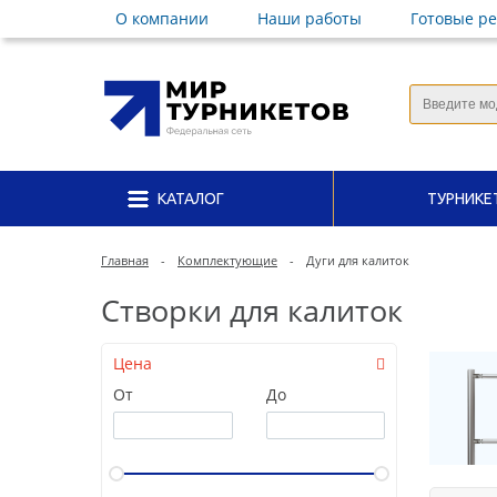
О компании
Наши работы
Готовые р
КАТАЛОГ
ТУРНИКЕ
Главная
-
Комплектующие
-
Дуги для калиток
Створки для калиток
Цена
От
До