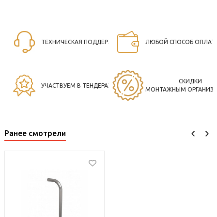
ТЕХНИЧЕСКАЯ ПОДДЕРЖКА
ЛЮБОЙ СПОСОБ ОПЛАТ
СКИДКИ
УЧАСТВУЕМ В ТЕНДЕРАХ
МОНТАЖНЫМ ОРГАНИЗ
Ранее смотрели