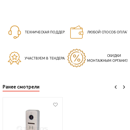
ТЕХНИЧЕСКАЯ ПОДДЕРЖКА
ЛЮБОЙ СПОСОБ ОПЛАТ
СКИДКИ
УЧАСТВУЕМ В ТЕНДЕРАХ
МОНТАЖНЫМ ОРГАНИЗ
Ранее смотрели