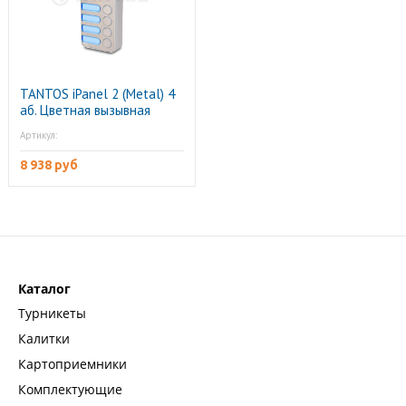
TANTOS iPanel 2 (Metal) 4
аб. Цветная вызывная
панель видеодомофона на
Артикул:
4 абонента, накладная
8 938 руб
Каталог
Турникеты
Калитки
Картоприемники
Комплектующие