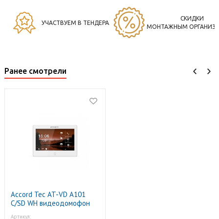
СКИДКИ
УЧАСТВУЕМ В ТЕНДЕРАХ
МОНТАЖНЫМ ОРГАНИЗ
Ранее смотрели
Accord Tec AT-VD A101
C/SD WH видеодомофон
цветной
Артикул: