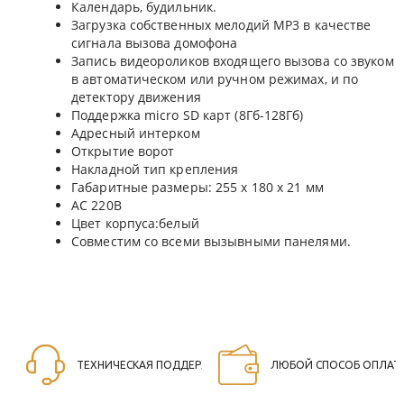
Календарь, будильник.
Загрузка собственных мелодий MP3 в качестве
сигнала вызова домофона
Запись видеороликов входящего вызова со звуком
в автоматическом или ручном режимах, и по
детектору движения
Поддержка micro SD карт (8Гб-128Гб)
Адресный интерком
Открытие ворот
Накладной тип крепления
Габаритные размеры: 255 х 180 х 21 мм
АС 220В
Цвет корпуса:белый
Совместим со всеми вызывными панелями.
ТЕХНИЧЕСКАЯ ПОДДЕРЖКА
ЛЮБОЙ СПОСОБ ОПЛАТ