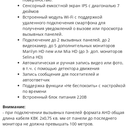
Сенсорный емкостной экран IPS с диагональю 7
дюймов
Встроенный модуль Wi-Fi с поддержкой
удаленного подключения смартфона для
получения уведомлений о вызове или просмотра
вызывных панелей.
Подключение до 2 вызывных панелей, до 2
видеокамер, до 5 дополнительных мониторов
Marilyn HD new или Mia HD (до 3- доп. мониторов
Selina HD)
Автоматическая и ручная запись видео или фото,
в т.ч. с помощью детектора движения
Запись сообщения для посетителей и
автоответчик
Поддержка функции «Не беспокоить» с настройкой
по времени
Встроенный блок питания 220В
Внимание:
- при подключении вызывных панелей формата AHD общая
длина кабеля КВК 2х0,75 кв. мм от панели до последнего
монитора не должна превышать 100 метров.