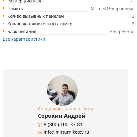
Размер дисплея
7"
Память
Micro SD+встроенная
Кол-во вызывных панелей
2
Кол-во дополнительных камер
2
Блок питания
Внутренний
Все характеристики
Специалист направления
Сорокин Андрей
8 (800) 100-33-81
info@mirturniketov.ru