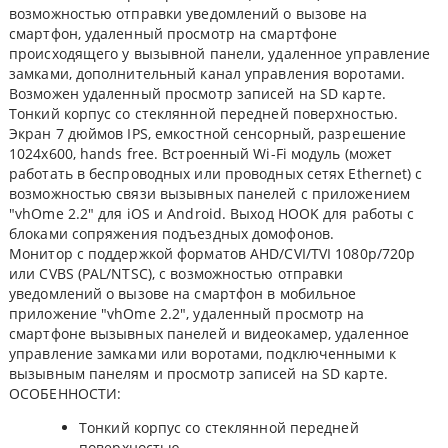
возможностью отправки уведомлений о вызове на
смартфон, удаленный просмотр на смартфоне
происходящего у вызывной панели, удаленное управление
замками, дополнительный канал управления воротами.
Возможен удаленный просмотр записей на SD карте.
Тонкий корпус со стеклянной передней поверхностью.
Экран 7 дюймов IPS, емкостной сенсорный, разрешение
1024x600, hands free. Встроенный Wi-Fi модуль (может
работать в беспроводных или проводных сетях Ethernet) с
возможностью связи вызывных панелей с приложением
"vhOme 2.2" для iOS и Android. Выход HOOK для работы с
блоками сопряжения подъездных домофонов.
Монитор с поддержкой форматов AHD/CVI/TVI 1080р/720p
или CVBS (PAL/NTSC), с возможностью отправки
уведомлений о вызове на смартфон в мобильное
приложение "vhOme 2.2", удаленный просмотр на
смартфоне вызывных панелей и видеокамер, удаленное
управление замками или воротами, подключенными к
вызывным панелям и просмотр записей на SD карте.
ОСОБЕННОСТИ:
Тонкий корпус со стеклянной передней
поверхностью.