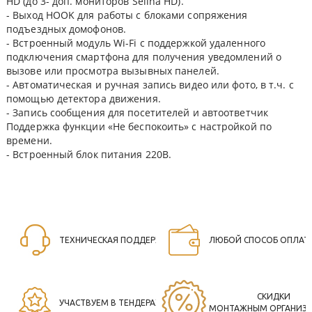
HD (до 3- доп. мониторов Selina HD).
- Выход HOOK для работы с блоками сопряжения
подъездных домофонов.
- Встроенный модуль Wi-Fi с поддержкой удаленного
подключения смартфона для получения уведомлений о
вызове или просмотра вызывных панелей.
- Автоматическая и ручная запись видео или фото, в т.ч. с
помощью детектора движения.
- Запись сообщения для посетителей и автоответчик
Поддержка функции «Не беспокоить» с настройкой по
времени.
- Встроенный блок питания 220В.
ТЕХНИЧЕСКАЯ ПОДДЕРЖКА
ЛЮБОЙ СПОСОБ ОПЛАТ
СКИДКИ
УЧАСТВУЕМ В ТЕНДЕРАХ
МОНТАЖНЫМ ОРГАНИЗ