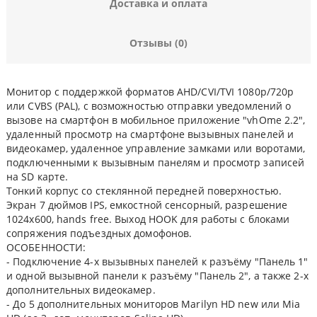
Доставка и оплата
Отзывы (0)
Монитор с поддержкой форматов AHD/CVI/TVI 1080р/720p
или CVBS (PAL), с возможностью отправки уведомлений о
вызове на смартфон в мобильное приложение "vhOme 2.2",
удаленный просмотр на смартфоне вызывных панелей и
видеокамер, удаленное управление замками или воротами,
подключенными к вызывным панелям и просмотр записей
на SD карте.
Тонкий корпус со стеклянной передней поверхностью.
Экран 7 дюймов IPS, емкостной сенсорный, разрешение
1024x600, hands free. Выход HOOK для работы с блоками
сопряжения подъездных домофонов.
ОСОБЕННОСТИ:
- Подключение 4-х вызывных панелей к разъёму "Панель 1"
и одной вызывной панели к разъёму "Панель 2", а также 2-х
дополнительных видеокамер.
- До 5 дополнительных мониторов Marilyn HD new или Mia