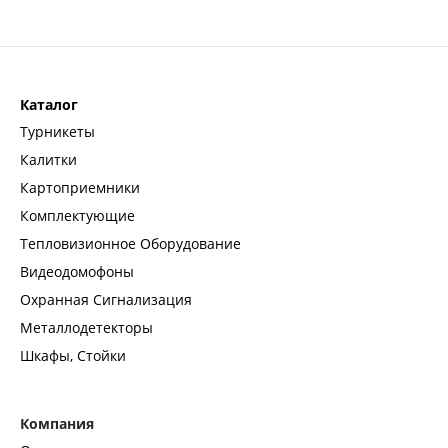
Каталог
Турникеты
Калитки
Картоприемники
Комплектующие
Тепловизионное Оборудование
Видеодомофоны
Охранная Сигнализация
Металлодетекторы
Шкафы, Стойки
Компания