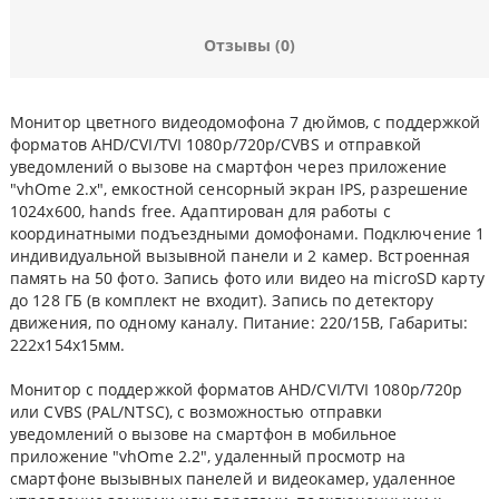
Отзывы (0)
Монитор цветного видеодомофона 7 дюймов, с поддержкой
форматов AHD/CVI/TVI 1080р/720p/CVBS и отправкой
уведомлений о вызове на смартфон через приложение
"vhOme 2.x", емкостной сенсорный экран IPS, разрешение
1024х600, hands free. Адаптирован для работы с
координатными подъездными домофонами. Подключение 1
индивидуальной вызывной панели и 2 камер. Встроенная
память на 50 фото. Запись фото или видео на microSD карту
до 128 ГБ (в комплект не входит). Запись по детектору
движения, по одному каналу. Питание: 220/15В, Габариты:
222х154х15мм.
Монитор с поддержкой форматов AHD/CVI/TVI 1080р/720p
или CVBS (PAL/NTSC), с возможностью отправки
уведомлений о вызове на смартфон в мобильное
приложение "vhOme 2.2", удаленный просмотр на
смартфоне вызывных панелей и видеокамер, удаленное