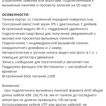
управление замками или воротами, подключенными к
вызывным панелям и просмотр записей на SD карте.
ОСОБЕННОСТИ:
Тонкий корпус со стеклянной передней поверхностью.
Сенсорный емкостной экран IPS с диагональю 7 дюймов
Встроенный модуль Wi-Fi с поддержкой удаленного
подключения смартфона для получения уведомлений о
вызове или просмотра вызывных панелей.
Подключение 1 индивидуальной вызывной панели,
координатного домофона и 2 камер.
Автоматическая и ручная запись видео или фото, в т.ч. с
помощью детектора движения
Запись сообщения для посетителей и автоответчик
Поддержка функции «Не беспокоить» с настройкой по
времени
Встроенный блок питания 220В
Внимание:
- при подключении вызывных панелей формата AHD общая
длина кабеля КВК 2х0,75 кв. мм от панели до последнего
монитора не должна превышать 100 метров.
Использование кабеля UTP или других кабелей, не