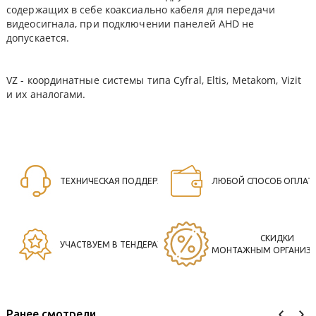
содержащих в себе коаксиально кабеля для передачи
видеосигнала, при подключении панелей AHD не
допускается.
VZ - координатные системы типа Cyfral, Eltis, Metakom, Vizit
и их аналогами.
ТЕХНИЧЕСКАЯ ПОДДЕРЖКА
ЛЮБОЙ СПОСОБ ОПЛАТ
СКИДКИ
УЧАСТВУЕМ В ТЕНДЕРАХ
МОНТАЖНЫМ ОРГАНИЗ
Ранее смотрели