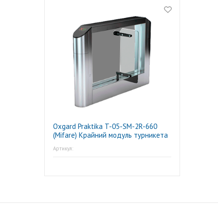
Oxgard Praktika T-05-SM-2R-660
(Mifare) Крайний модуль турникета
Артикул: