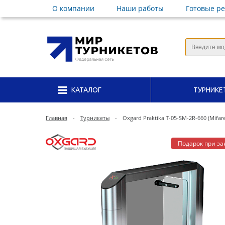
О компании
Наши работы
Готовые р
КАТАЛОГ
ТУРНИКЕ
Главная
-
Турникеты
-
Oxgard Praktika T-05-SM-2R-660 (Mifa
Подарок при за