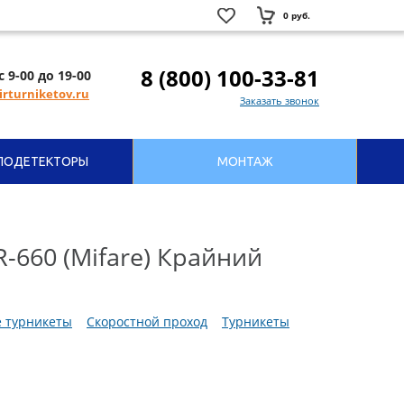
0 руб.
8 (800) 100-33-81
с 9-00 до 19-00
rturniketov.ru
Заказать звонок
ЛОДЕТЕКТОРЫ
МОНТАЖ
R-660 (Mifare) Крайний
 турникеты
Скоростной проход
Турникеты