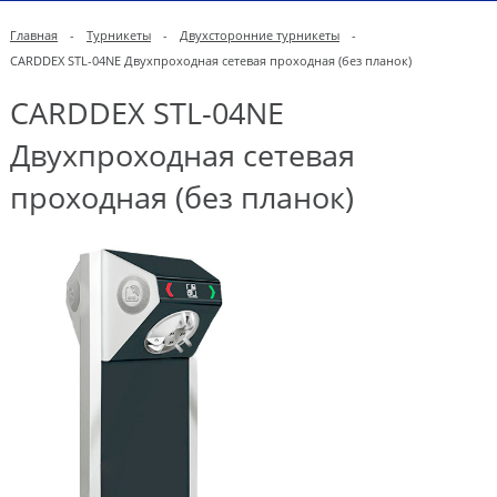
Главная
-
Турникеты
-
Двухсторонние турникеты
-
CARDDEX STL-04NE Двухпроходная сетевая проходная (без планок)
CARDDEX STL-04NE
Двухпроходная сетевая
проходная (без планок)