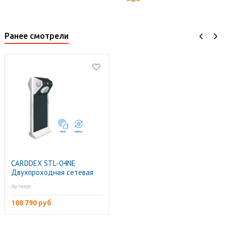
Ранее смотрели
CARDDEX STL-04NE
Двухпроходная сетевая
проходная (без планок)
Артикул:
188 790 руб