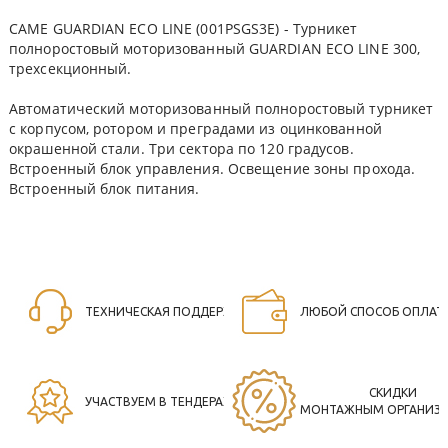
CAME GUARDIAN ECO LINE (001PSGS3E) - Турникет
полноростовый моторизованный GUARDIAN ECO LINE 300,
трехсекционный.
Автоматический моторизованный полноростовый турникет
с корпусом, ротором и преградами из оцинкованной
окрашенной стали. Три сектора по 120 градусов.
Встроенный блок управления. Освещение зоны прохода.
Встроенный блок питания.
ТЕХНИЧЕСКАЯ ПОДДЕРЖКА
ЛЮБОЙ СПОСОБ ОПЛАТ
СКИДКИ
УЧАСТВУЕМ В ТЕНДЕРАХ
МОНТАЖНЫМ ОРГАНИЗ