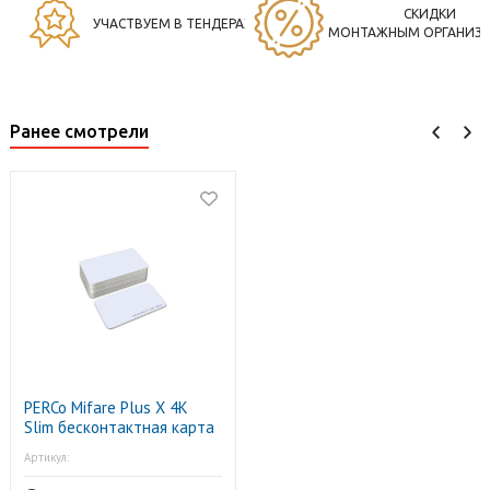
СКИДКИ
УЧАСТВУЕМ В ТЕНДЕРАХ
МОНТАЖНЫМ ОРГАНИЗ
Ранее смотрели
PERCo Mifare Plus X 4K
Slim бесконтактная карта
доступа, тонкая
Артикул: