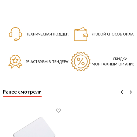
ТЕХНИЧЕСКАЯ ПОДДЕРЖКА
ЛЮБОЙ СПОСОБ ОПЛАТ
СКИДКИ
УЧАСТВУЕМ В ТЕНДЕРАХ
МОНТАЖНЫМ ОРГАНИЗ
Ранее смотрели