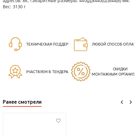
адресов: 8К; Габаритные размеры: 440(Д)х440(Ш)х44(В) мм;
Вес: 3130 г
ТЕХНИЧЕСКАЯ ПОДДЕРЖКА
ЛЮБОЙ СПОСОБ ОПЛАТ
СКИДКИ
УЧАСТВУЕМ В ТЕНДЕРАХ
МОНТАЖНЫМ ОРГАНИЗ
Ранее смотрели