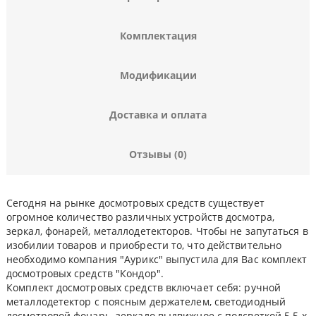
Комплектация
Модификации
Доставка и оплата
Отзывы (0)
Сегодня на рынке досмотровых средств существует
огромное количество различных устройств досмотра,
зеркал, фонарей, металлодетекторов. Чтобы не запутаться в
изобилии товаров и приобрести то, что действительно
необходимо компания "Аурикс" выпустила для Вас комплект
досмотровых средств "Кондор".
Комплект досмотровых средств включает себя: ручной
металлодетектор с поясным держателем, светодиодный
досмотровой фонарь, зеркало выдвижное с подсветкой 5.5 х