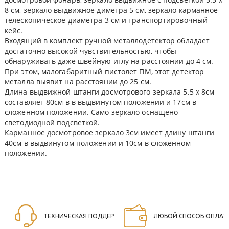
8 см, зеркало выдвижное диметра 5 см, зеркало карманное
телескопическое диаметра 3 см и транспортировочный
кейс.
Входящий в комплект ручной металлодетектор обладает
достаточно высокой чувствительностью, чтобы
обнаруживать даже швейную иглу на расстоянии до 4 см.
При этом, малогабаритный пистолет ПМ, этот детектор
металла выявит на расстоянии до 25 см.
Длина выдвижной штанги досмотрового зеркала 5.5 х 8см
составляет 80см в в выдвинутом положении и 17см в
сложенном положении. Само зеркало оснащено
светодиодной подсветкой.
Карманное досмотровое зеркало 3см имеет длину штанги
40см в выдвинутом положении и 10см в сложенном
положении.
ТЕХНИЧЕСКАЯ ПОДДЕРЖКА
ЛЮБОЙ СПОСОБ ОПЛАТ