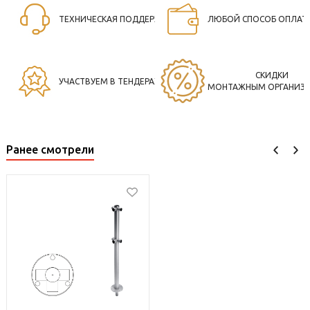
ТЕХНИЧЕСКАЯ ПОДДЕРЖКА
ЛЮБОЙ СПОСОБ ОПЛАТ
СКИДКИ
УЧАСТВУЕМ В ТЕНДЕРАХ
МОНТАЖНЫМ ОРГАНИЗ
Ранее смотрели