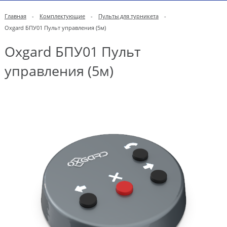
Главная
-
Комплектующие
-
Пульты для турникета
-
Oxgard БПУ01 Пульт управления (5м)
Oxgard БПУ01 Пульт
управления (5м)