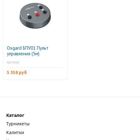
Oxgard БПУ01 Пульт
управления (5м)
Артикул:
5 358 руб
Каталог
Турникеты
Калитки