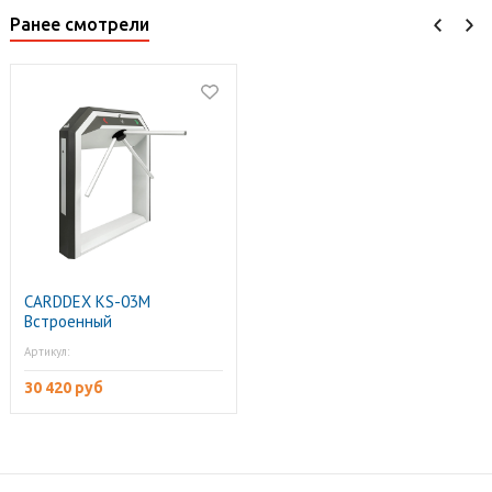
Ранее смотрели
CARDDEX KS-03M
Встроенный
картоприемник со
Артикул:
считывателем формата
Mifare
30 420 руб