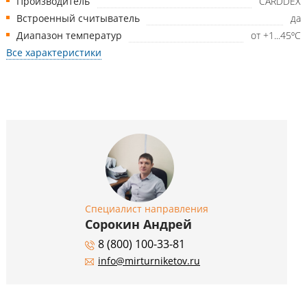
Производитель
CARDDEX
Встроенный считыватель
да
Диапазон температур
от +1...45ºС
Все характеристики
Специалист направления
Сорокин Андрей
8 (800) 100-33-81
info@mirturniketov.ru