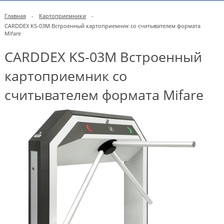
Главная
-
Картоприемники
-
CARDDEX KS-03M Встроенный картоприемник со считывателем формата
Mifare
CARDDEX KS-03M Встроенный
картоприемник со
считывателем формата Mifare